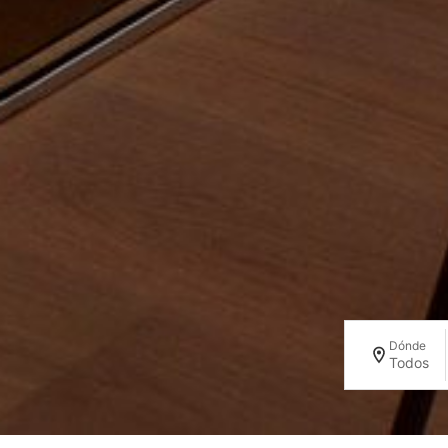
Dónde
Todos