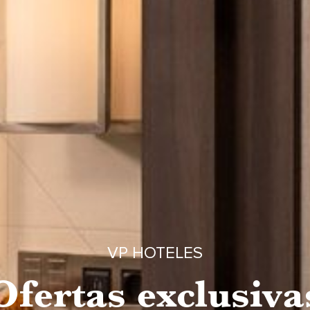
VP HOTELES
Ofertas exclusiva