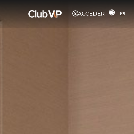
ACCEDER
ES