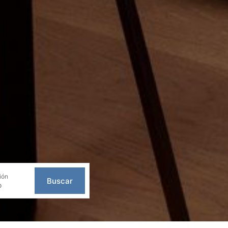
ión
Buscar