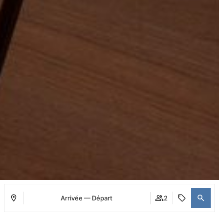
Arrivée — Départ
2