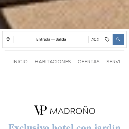
Entrada — Salida
2
INICIO
HABITACIONES
OFERTAS
SERVICI
Exclusivo hotel con jardín