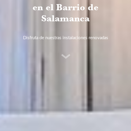
en el Barrio de
Salamanca
Disfruta de nuestras instalaciones renovadas