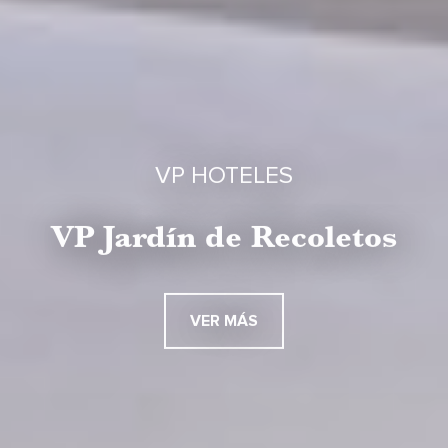
VP HOTELES
VP Jardín de Recoletos
VER MÁS