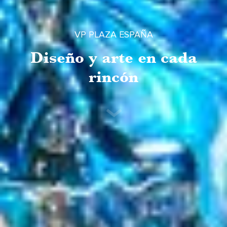
VP PLAZA ESPAÑA
Diseño y arte en cada
rincón