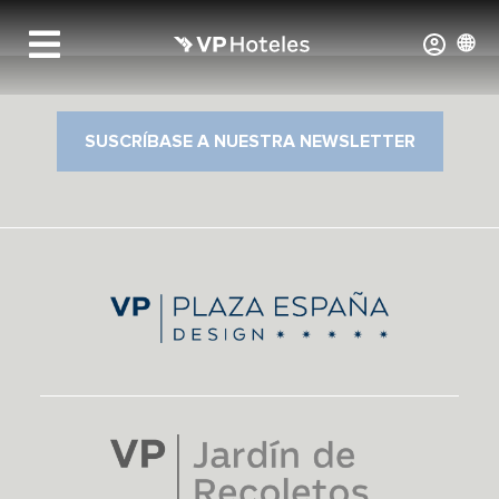
SUSCRÍBASE A NUESTRA NEWSLETTER