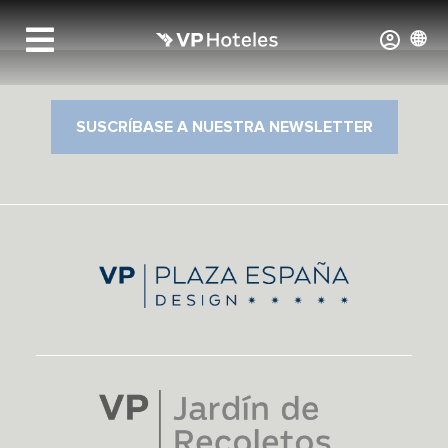
SUSCRÍBASE A NUESTRA NEWSLETTER