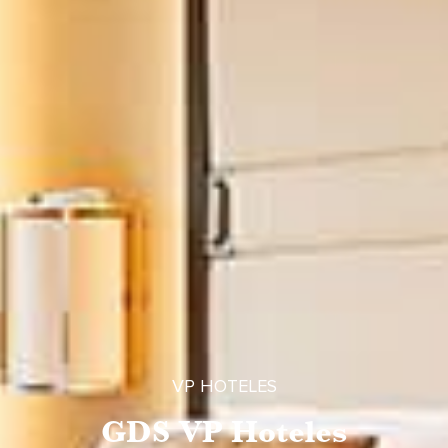
VP HOTELES
GDS VP Hoteles